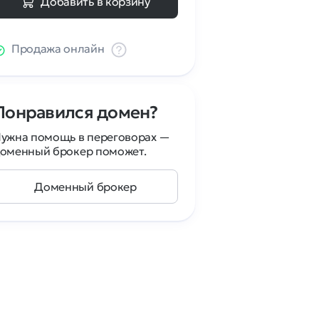
Добавить в корзину
Продажа онлайн
Понравился домен?
ужна помощь в переговорах —
оменный брокер поможет.
Доменный брокер