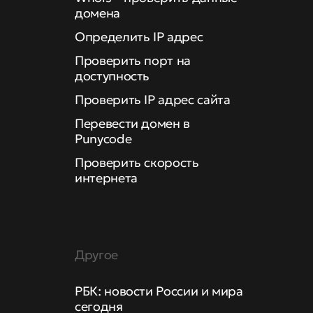
домена
Определить IP адрес
Проверить порт на
доступность
Проверить IP адрес сайта
Перевести домен в
Punycode
Проверить скорость
интернета
Другое
РБК: новости России и мира
сегодня