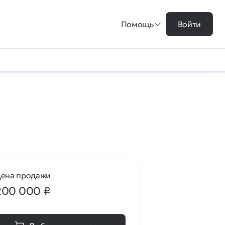
Помощь
Войти
ена продажи
200 000
₽