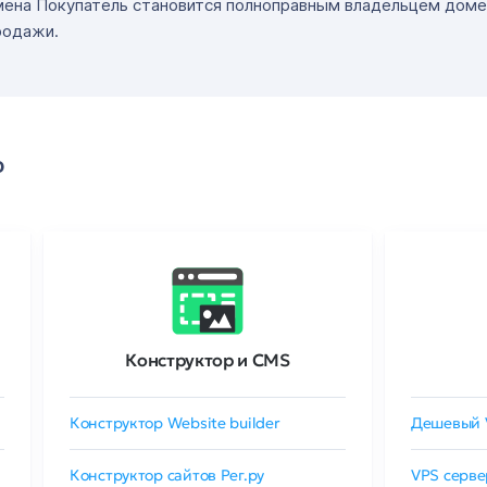
мена Покупатель становится полноправным владельцем доме
родажи.
о
Конструктор и CMS
Конструктор Website builder
Дешевый 
Конструктор сайтов Рег.ру
VPS серве