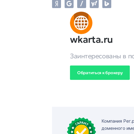
wkarta.ru
Заинтересованы в п
Обратиться к брокеру
Компания Рег.
доменного име