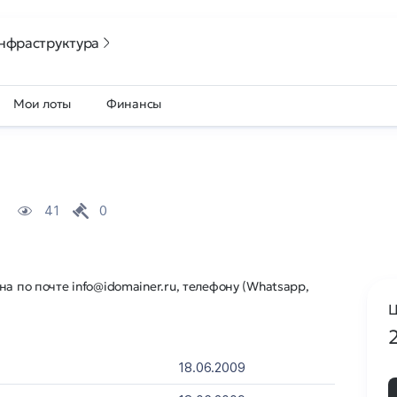
нфраструктура
Мои лоты
Финансы
41
0
а по почте info@idomainer.ru, телефону (Whatsapp,
Ц
18.06.2009