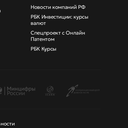
Новости компаний РФ
а
РБК Инвестиции: курсы
валют
Спецпроект с Онлайн
Патентом
РБК Курсы
ьности