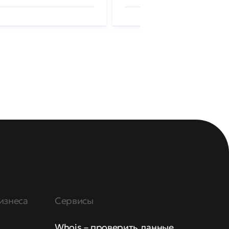
изнеса
Сервисы
Whois – проверить данные