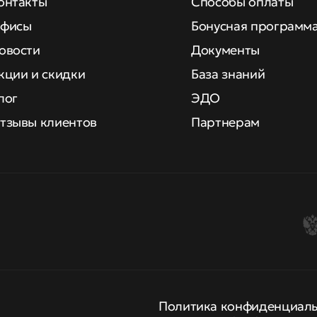
онтакты
Способы оплаты
фисы
Бонусная программ
овости
Документы
кции и скидки
База знаний
лог
ЭДО
тзывы клиентов
Партнерам
Политика конфиденциал